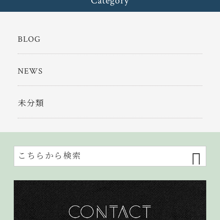
Category
BLOG
NEWS
未分類