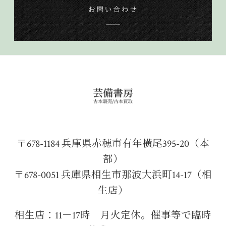
〒678-1184 兵庫県赤穂市有年横尾395-20（本
部）
〒678-0051 兵庫県相生市那波大浜町14-17（相
生店）
相生店：11－17時 月火定休。催事等で臨時