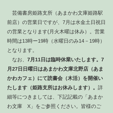
芸備書房姫路支所（あまかわ文庫姫路駅
前店）の営業日ですが、7
月は水金土日祝日
の営業となります(
月火木曜は休み）。営業
時間は13時ー19
時（水曜日のみ14－19時）
となります。
なお、
7
月11
日は臨時休業いたします。7
月27日
日曜日はあまかわ文庫北野店（あま
かわカフェ）にて読書会（木活）を開催い
たします（姫路支所はお休みします）。
詳
細等につきましては、下記記載の「あまか
わ文庫 X」をご参照ください。皆様のご