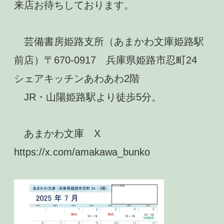
来店お待ちしております。
芸備書房姫路支所（あまかわ文庫姫路駅
前店）〒670-0917 兵庫県姫路市忍町24
シェアキッチンあわあわ2階
JR・山陽姫路駅より徒歩5分。
あまかわ文庫 X
https://x.com/amakawa_bunko