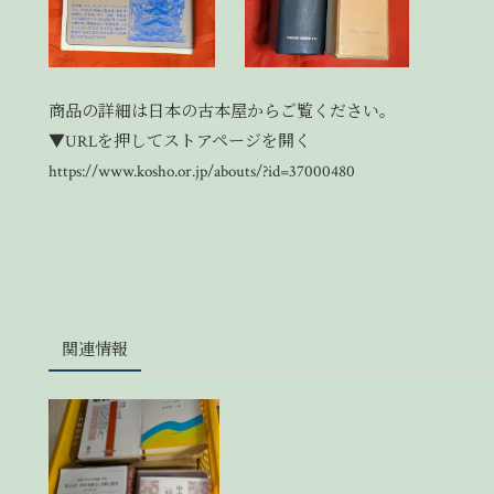
商品の詳細は
日本の古本屋
からご覧ください。
▼URLを押してストアページを開く
https://www.kosho.or.jp/abouts/?id=37000480
関連情報