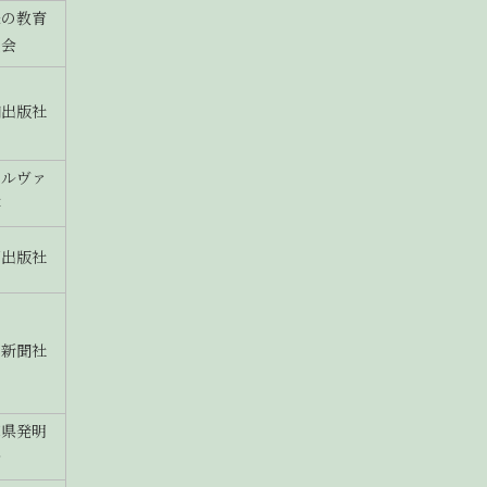
味の教育
及会
知出版社
ネルヴァ
房
川出版社
日新聞社
庫県発明
会