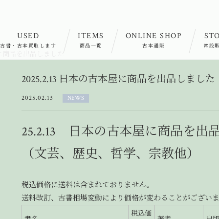
USED
ITEMS
ONLINE SHOP
ST
古書・古本買取します
商品一覧
古本通販
常設
古本屋に商品を出品しました
2025.2.13 日本の古本屋に商品を出品しました
2025.02.13
NEWS
25
.2.13 日本の古本屋に商品を出
（文芸、歴史、哲学、宗教他）
税込価格に送料は含まれておりません。
送料改訂、古書相場変動により価格が変わることがござい
税込価