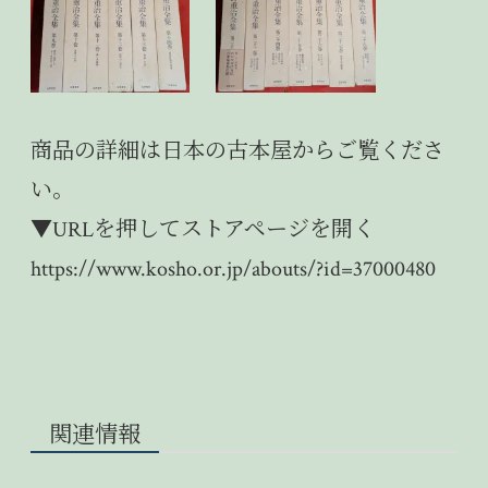
商品の詳細は
日本の古本屋
からご覧くださ
い。
▼URLを押してストアページを開く
https://www.kosho.or.jp/abouts/?id=37000480
関連情報