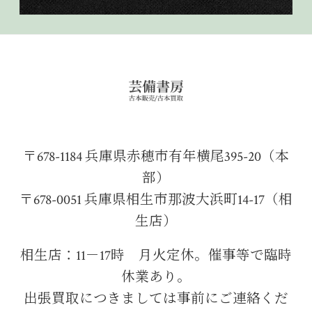
〒678-1184 兵庫県赤穂市有年横尾395-20（本
部）
〒678-0051 兵庫県相生市那波大浜町14-17（相
生店）
相生店：11－17時 月火定休。催事等で臨時
休業あり。
出張買取につきましては事前にご連絡くだ