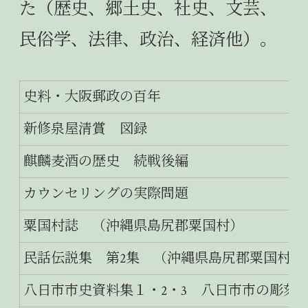
た（歴史、郷土史、社史、文芸、
民俗学、法律、政治、経済他）。
史料・大阪郵政の百年
新修泉屋清賞 図録
麒麟麦酒の歴史 続戦後編
カウンセリングの実際問題
粟国村誌 （沖縄県島尻郡粟国村）
民話伝説集 第2集 （沖縄県島尻郡粟国村）
八日市市史資料集１・2・3 八日市市の彫刻