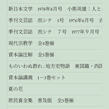
新日本文学 1978年8月号 小熊英雄：人と
季刊文芸誌 而シテ 5号 1976年6月号 吉
季刊文芸誌 而シテ ７号 1977年９月号 
現代宗教学 全4巻揃
資本論注解 全5巻揃
ものいわぬ群れ : 地方史物語 東国篇・西国篇
資本論講義 1－3巻セット
夏の花
原民喜全集 普及版 全3巻揃