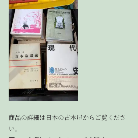
商品の詳細は
日本の古本屋
からご覧くださ
い。