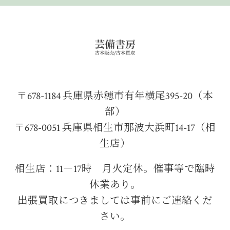
〒678-1184 兵庫県赤穂市有年横尾395-20（本
部）
〒678-0051 兵庫県相生市那波大浜町14-17（相
生店）
相生店：11－17時 月火定休。催事等で臨時
休業あり。
出張買取につきましては事前にご連絡くだ
さい。