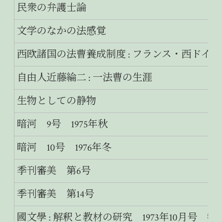
民衆の弁護士論
文学のなかの法感覚
西欧諸国の法曹養成制度 : フランス・西ドイ
自由人近藤綸二 : 一法曹の生涯
生物としての静物
暗河 9号 1975年秋
暗河 10号 1976年冬
季刊審美 第6号
季刊審美 第14号
國文學 : 解釈と教材の研究 1973年10月号