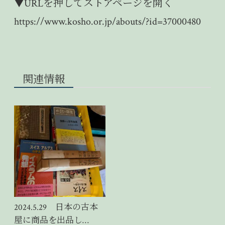
▼URLを押してストアページを開く
https://www.kosho.or.jp/abouts/?id=37000480
関連情報
2024.5.29 日本の古本
屋に商品を出品し…