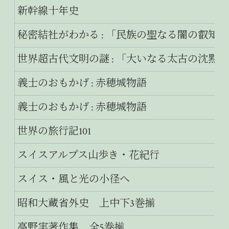
新幹線十年史
秘密結社がわかる : 「民族の聖なる闇の叡知」
世界超古代文明の謎 : 「大いなる太古の沈黙
義士のおもかげ : 赤穂城物語
義士のおもかげ : 赤穂城物語
世界の旅行記101
スイスアルプス山歩き・花紀行
スイス・風と光の小径へ
昭和大蔵省外史 上中下3巻揃
高野実著作集 全5巻揃