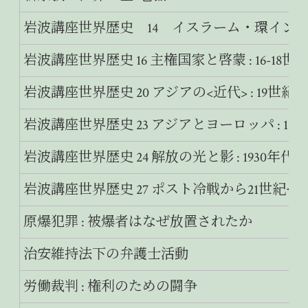
岩波講座世界歴史 14 イスラーム・環インド洋世
岩波講座世界歴史 16 主権国家と啓蒙 : 16-18世
岩波講座世界歴史 20 アジアの<近代> : 19世紀
岩波講座世界歴史 23 アジアとヨーロッパ : 190
岩波講座世界歴史 24 解放の光と影 : 1930年代-
岩波講座世界歴史 27 ポスト冷戦から21世紀へ : 1
原爆犯罪 : 被爆者はなぜ放置されたか
治安維持法下の弁護士活動
労働裁判 : 権利のための闘争