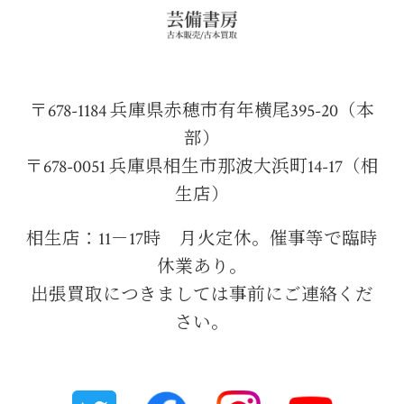
〒678-1184 兵庫県赤穂市有年横尾395-20（本
部）
〒678-0051 兵庫県相生市那波大浜町14-17（相
生店）
相生店：11－17時 月火定休。催事等で臨時
休業あり。
出張買取につきましては事前にご連絡くだ
さい。