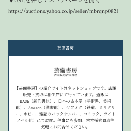
▼URLを押してストアページを開く
https://auctions.yahoo.co.jp/seller/mbrqnp0821
芸備書房
【芸備書房】の紹介サイト兼ネットショップです。店頭
販売・買取は相生店にて行っています。通販は
BASE（新刊書他）、日本の古本屋（学術書、美術
他）、Amazon（洋書他）、ヤフオク（鉄道、ミリタリ
ー、ホビー、雑誌のバックナンバー、コミック、ライト
ノベル他）にて展開。催事にも参加。古本探索買取等
気軽にお問合せください。