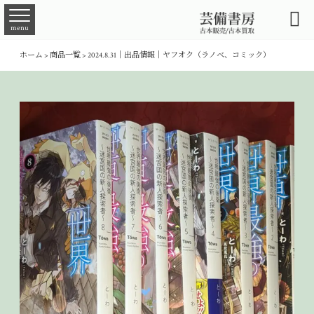

menu
ホーム
>
商品一覧
>
2024.8.31｜出品情報｜ヤフオク（ラノベ、コミック）