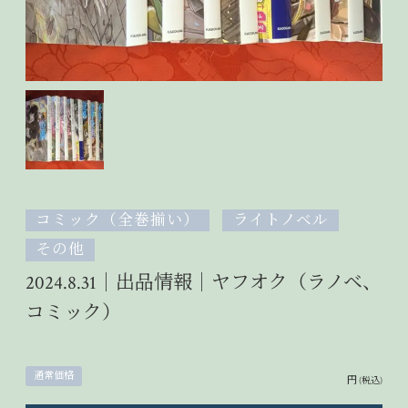
コミック（全巻揃い）
ライトノベル
その他
2024.8.31｜出品情報｜ヤフオク（ラノベ、
コミック）
通常価格
円
(税込)