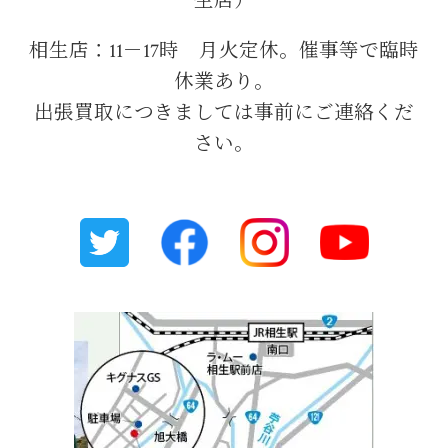
生店）
相生店：11－17時 月火定休。催事等で臨時
休業あり。
出張買取につきましては事前にご連絡くだ
さい。