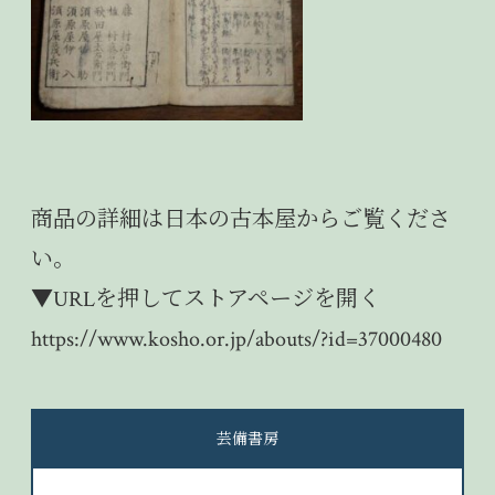
商品の詳細は
日本の古本屋
からご覧くださ
い。
▼URLを押してストアページを開く
https://www.kosho.or.jp/abouts/?id=37000480
芸備書房