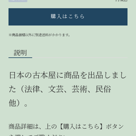
円
(税込)
購入はこちら
※商品価格以外に別途送料がかかります。
説明
日本の古本屋に商品を出品しまし
た（法律、文芸、芸術、民俗
他）。
商品詳細は、上の【購入はこちら】ボタン