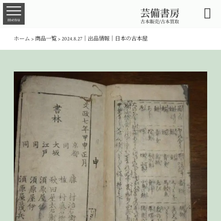

menu
ホーム
>
商品一覧
>
2024.8.27｜出品情報｜日本の古本屋