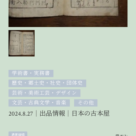
学術書・実務書
歴史・郷土史・社史・団体史
芸術・美術工芸・デザイン
文芸・古典文学・音楽
その他
2024.8.27｜出品情報｜日本の古本屋
通常価格